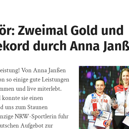
ör: Zweimal Gold und
ekord durch Anna Jan
Leistung! Von Anna Janßen
n so einige gute Leistungen
mmen und live miterlebt.
 konnte sie einen
nd uns zum Staunen
einzige NRW-Sportlerin fuhr
eutschen Aufgebot zur