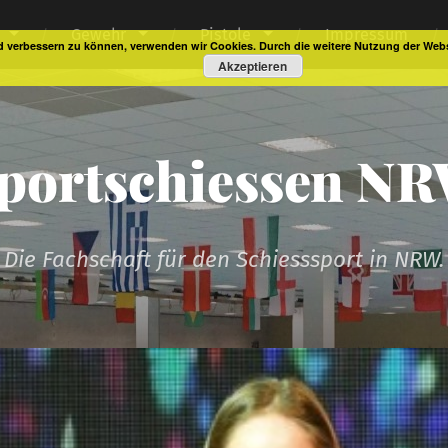
Gewehr
Pistole
Impressum
end verbessern zu können, verwenden wir Cookies. Durch die weitere Nutzung der We
Akzeptieren
portschiessen N
Die Fachschaft für den Schiesssport in NRW.