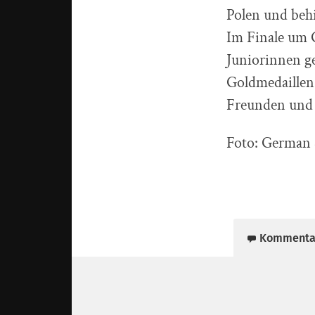
Polen und behi
Im Finale um 
Juniorinnen g
Goldmedaillen
Freunden und 
Foto: German
Kommenta