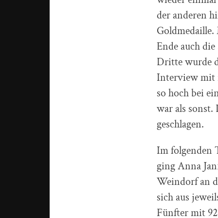
der anderen hi
Goldmedaille.
Ende auch die 
Dritte wurde d
Interview mit 
so hoch bei ei
war als sonst.
geschlagen.
Im folgenden 
ging Anna Jan
Weindorf an de
sich aus jewei
Fünfter mit 92