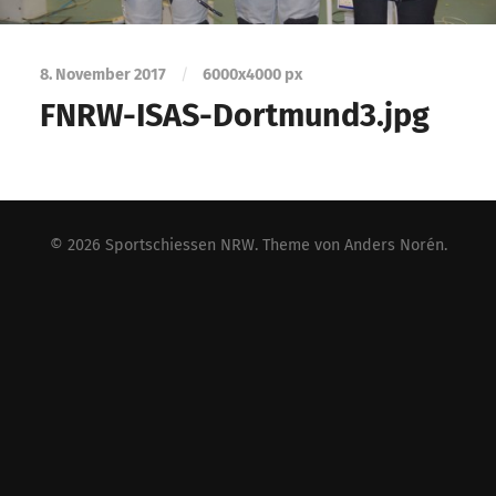
8. November 2017
/
6000
x
4000 px
FNRW-ISAS-Dortmund3.jpg
© 2026
Sportschiessen NRW
. Theme von
Anders Norén
.